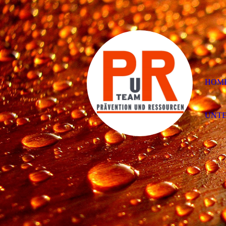
HOM
UNT