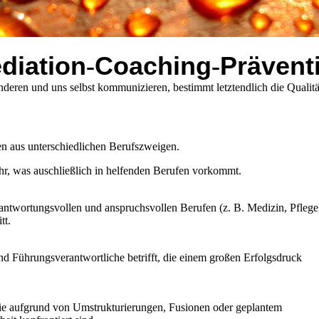
diation
Coaching
Prävent
-
-
 und uns selbst kommunizieren, bestimmt letztendlich die Qualitä
n aus unterschiedlichen Berufszweigen.
r, was auschließlich in helfenden Berufen vorkommt.
antwortungsvollen und anspruchsvollen Berufen (z. B. Medizin, Pflege
tt.
nd Führungsverantwortliche betrifft, die einem großen Erfolgsdruck
, die aufgrund von Umstrukturierungen, Fusionen oder geplantem